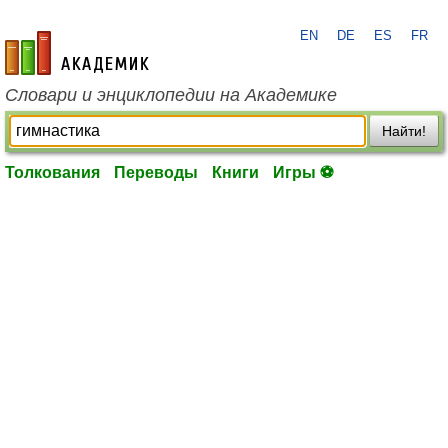
EN
DE
ES
FR
academic.ru
Словари и энциклопедии на Академике
Найти!
Толкования
Переводы
Книги
Игры ⚽