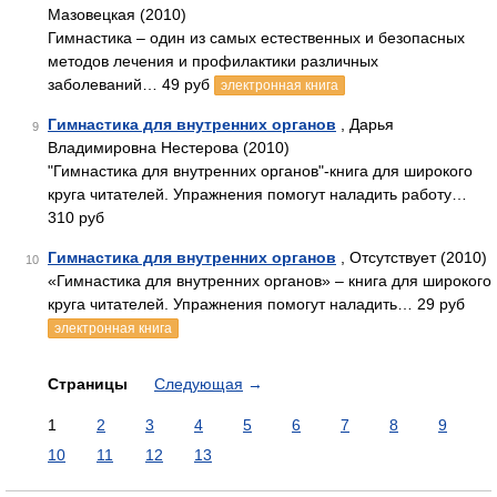
Мазовецкая (2010)
Гимнастика – один из самых естественных и безопасных
методов лечения и профилактики различных
заболеваний… 49 руб
электронная книга
Гимнастика для внутренних органов
, Дарья
9
Владимировна Нестерова (2010)
"Гимнастика для внутренних органов"-книга для широкого
круга читателей. Упражнения помогут наладить работу…
310 руб
Гимнастика для внутренних органов
, Отсутствует (2010)
10
«Гимнастика для внутренних органов» – книга для широкого
круга читателей. Упражнения помогут наладить… 29 руб
электронная книга
Страницы
Следующая
→
1
2
3
4
5
6
7
8
9
10
11
12
13