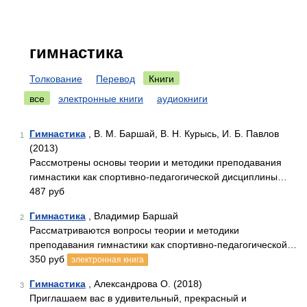
гимнастика
Толкование
Перевод
Книги
все
электронные книги
аудиокниги
Гимнастика
, В. М. Баршай, В. Н. Курысь, И. Б. Павлов
1
(2013)
Рассмотрены основы теории и методики преподавания
гимнастики как спортивно-педагогической дисциплины…
487 руб
Гимнастика
, Владимир Баршай
2
Рассматриваются вопросы теории и методики
преподавания гимнастики как спортивно-педагогической…
350 руб
электронная книга
Гимнастика
, Александрова О. (2018)
3
Приглашаем вас в удивительный, прекрасный и